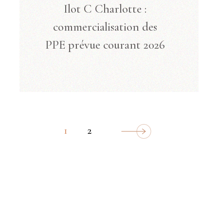
Ilot C Charlotte :
commercialisation des
PPE prévue courant 2026
PAGINATION
1
2
DES
PUBLICATIONS