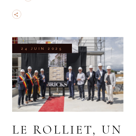
CHANTIER
MAGAZINE
24 JUIN 2025
LE ROLLIET, UN