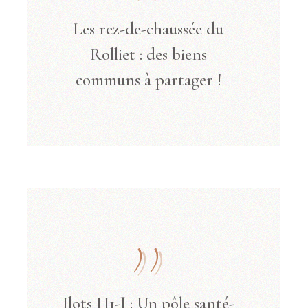
Les rez-de-chaussée du
Rolliet : des biens
communs à partager !
Ilots H1-J : Un pôle santé-