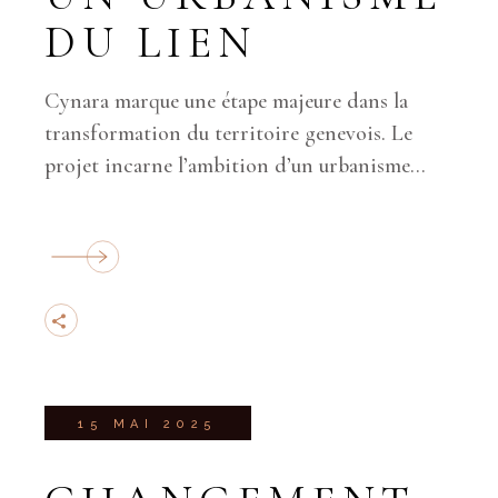
DU LIEN
Cynara marque une étape majeure dans la
transformation du territoire genevois. Le
projet incarne l’ambition d’un urbanisme
tourné versla durabilité et le bien-être des
habi
15 MAI 2025