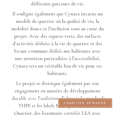
différents parcours de vie.
Il souligne également que Cynara incarne un
modèle de quartier où la qualité de vie, la
mobilité douce et l’inclusion sont au cœur du
projet. Avec des espaces verts, des surfaces
d’activités dédiées à la vie de quartier et des
locaux communs dédiés aux habitants avec
une attention particulière à l’accessibilité,
Cynara sera un véritable lieu de vie pour ses
habitants.
Le projet se distingue également par son
engagement en matière de développement
durable avec l’ambition d’obtenir le standard
PRÉ-INSCRIPTION
CHANTIER DÉMARRÉ
THPE et les labels Minergie P et SNBS
Quartier, des logements certifiés LEA avec